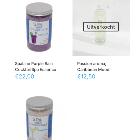
Uitverkocht
SpaLine Purple Rain
Passion aroma,
Cocktail Spa Essence
Caribbean Mood
€
22,00
€
12,50