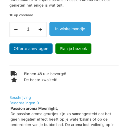
genieten het enige is wat telt.
10 op voorraad
Passion
In winkelmandje
aroma,
Moonlight
aantal
Offerte aanvragen
Plan je bezoek
Binnen 48 uur bezorgd!
De beste kwaliteit!
Beschrijving
Beoordelingen
0
Passion aroma Moonlight,
De passion aroma geurtjes zijn zo samengesteld dat het
geen negatief effect heeft op je waterbalans of op de
onderdelen van je bubbelbad. De aroma lost volledig op in