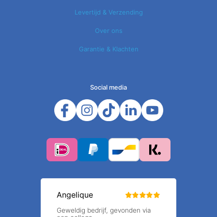
Levertijd & Verzending
Over ons
Garantie & Klachten
Social media