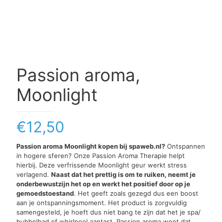
Passion aroma,
Moonlight
€
12,50
Passion aroma Moonlight kopen bij spaweb.nl?
Ontspannen
in hogere sferen? Onze Passion Aroma Therapie helpt
hierbij. Deze verfrissende Moonlight geur werkt stress
verlagend.
Naast dat het prettig is om te ruiken, neemt je
onderbewustzijn het op en werkt het positief door op je
gemoedstoestand
. Het geeft zoals gezegd dus een boost
aan je ontspanningsmoment. Het product is zorgvuldig
samengesteld, je hoeft dus niet bang te zijn dat het je spa/
bubbelbad of whirlpool aantast. Passion aroma weet dat