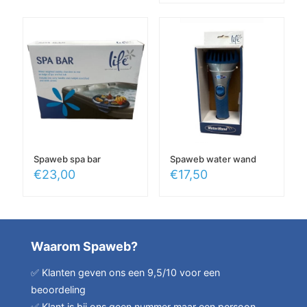
Spaweb spa bar
Spaweb water wand
€
23,00
€
17,50
Waarom Spaweb?
✅ Klanten geven ons een 9,5/10 voor een
beoordeling
✅ Klant is bij ons geen nummer maar een persoon