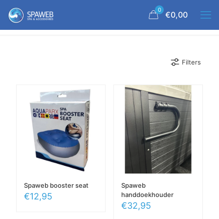
0
€0,00
Filters
Spaweb booster seat
Spaweb
handdoekhouder
€
12,95
€
32,95