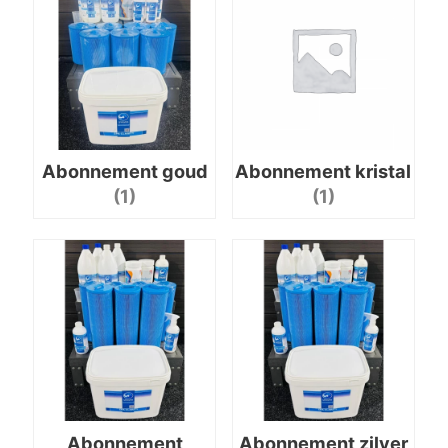
Abonnement goud
Abonnement kristal
(1)
(1)
Abonnement
Abonnement zilver