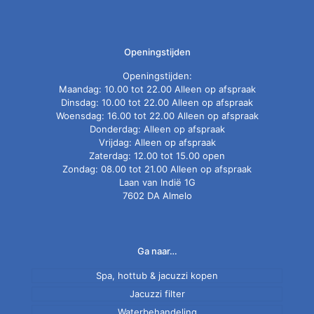
Openingstijden
Openingstijden:
Maandag: 10.00 tot 22.00 Alleen op afspraak
Dinsdag: 10.00 tot 22.00 Alleen op afspraak
Woensdag: 16.00 tot 22.00 Alleen op afspraak
Donderdag: Alleen op afspraak
Vrijdag: Alleen op afspraak
Zaterdag: 12.00 tot 15.00 open
Zondag: 08.00 tot 21.00 Alleen op afspraak
Laan van Indië 1G
7602 DA Almelo
Ga naar…
Spa, hottub & jacuzzi kopen
Jacuzzi filter
Nieuwe spa
Normale en antibacteriële spa filter
Tweedehands jacuzzi
Waterbehandeling