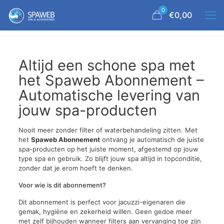
0
€0,00
Altijd een schone spa met
het Spaweb Abonnement –
Automatische levering van
jouw spa-producten
Nooit meer zonder filter of waterbehandeling zitten. Met
het
Spaweb Abonnement
ontvang je automatisch de juiste
spa-producten op het juiste moment, afgestemd op jouw
type spa en gebruik. Zo blijft jouw spa altijd in topconditie,
zonder dat je erom hoeft te denken.
Voor wie is dit abonnement?
Dit abonnement is perfect voor jacuzzi-eigenaren die
gemak, hygiëne en zekerheid willen. Geen gedoe meer
met zelf bijhouden wanneer filters aan vervanging toe zijn