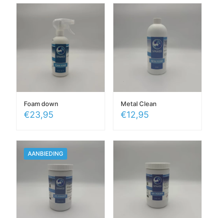
Foam down
Metal Clean
€
23,95
€
12,95
AANBIEDING