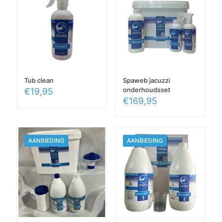
Tub clean
Spaweb jacuzzi
onderhoudsset
€
19,95
€
169,95
AANBIEDING
AANBIEDING