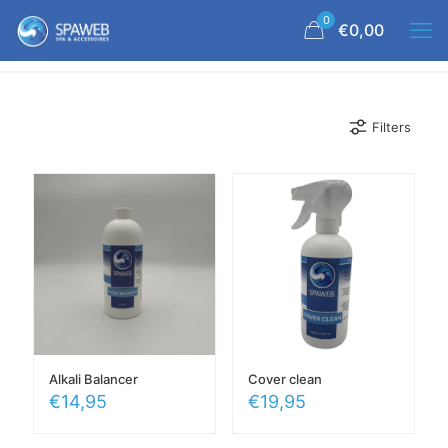
0
€0,00
Filters
Alkali Balancer
Cover clean
€
14,95
€
19,95