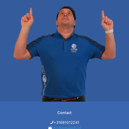
Contact
+31681012241
info@spaweb.nl