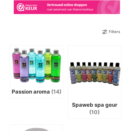
Filters
Passion aroma
(14)
Spaweb spa geur
(10)