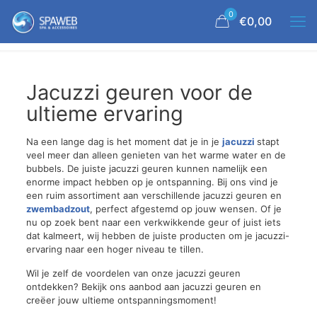
0
€0,00
Jacuzzi geuren voor de
ultieme ervaring
Na een lange dag is het moment dat je in je
jacuzzi
stapt
veel meer dan alleen genieten van het warme water en de
bubbels. De juiste jacuzzi geuren kunnen namelijk een
enorme impact hebben op je ontspanning. Bij ons vind je
een ruim assortiment aan verschillende jacuzzi geuren en
zwembadzout
, perfect afgestemd op jouw wensen. Of je
nu op zoek bent naar een verkwikkende geur of juist iets
dat kalmeert, wij hebben de juiste producten om je jacuzzi-
ervaring naar een hoger niveau te tillen.
Wil je zelf de voordelen van onze jacuzzi geuren
ontdekken? Bekijk ons aanbod aan jacuzzi geuren en
creëer jouw ultieme ontspanningsmoment!