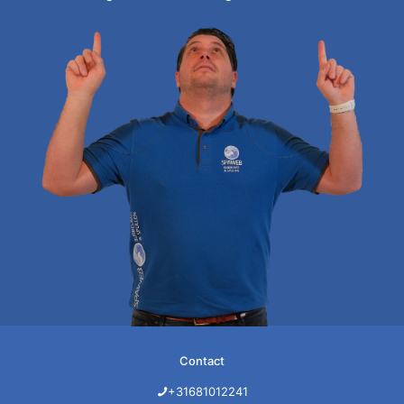
Contact
+31681012241