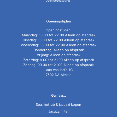
Geen bezoekadres.
Openingstijden
Openingstijden:
Maandag: 10.00 tot 22.00 Alleen op afspraak
Dinsdag: 10.00 tot 22.00 Alleen op afspraak
Woensdag: 16.00 tot 22.00 Alleen op afspraak
Donderdag: Alleen op afspraak
Vrijdag: Alleen op afspraak
Zaterdag: 9.00 tot 21.00 Alleen op afspraak
Zondag: 09.00 tot 21.00 Alleen op afspraak
Laan van Indië 1G
7602 DA Almelo
Ga naar…
Spa, hottub & jacuzzi kopen
Jacuzzi filter
Nieuwe spa