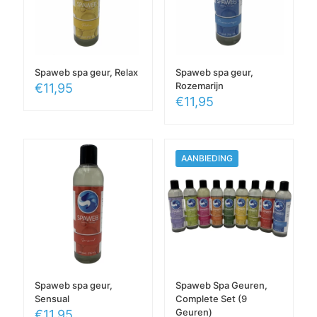
Spaweb spa geur, Relax
Spaweb spa geur,
Rozemarijn
€
11,95
€
11,95
AANBIEDING
Spaweb spa geur,
Spaweb Spa Geuren,
Sensual
Complete Set (9
Geuren)
€
11,95