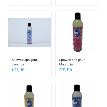
Spaweb spa geur,
Spaweb spa geur,
Lavendel
Magnolia
€
11,95
€
11,95