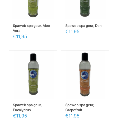
Spaweb spa geur, Aloe
Spaweb spa geur, Den
Vera
€
11,95
€
11,95
Spaweb spa geur,
Spaweb spa geur,
Eucalyptus
Grapefruit
€
11,95
€
11,95