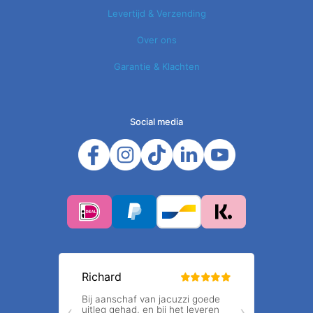
Levertijd & Verzending
Over ons
Garantie & Klachten
Social media