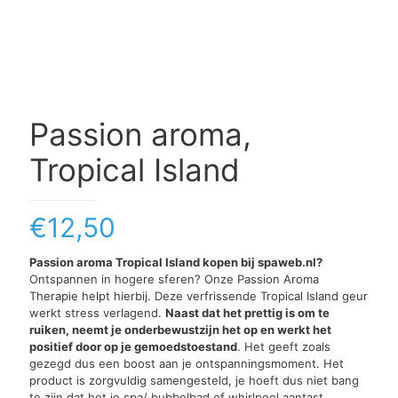
Passion aroma,
Tropical Island
€
12,50
Passion aroma Tropical Island kopen bij spaweb.nl?
Ontspannen in hogere sferen? Onze Passion Aroma
Therapie helpt hierbij. Deze verfrissende Tropical Island geur
werkt stress verlagend.
Naast dat het prettig is om te
ruiken, neemt je onderbewustzijn het op en werkt het
positief door op je gemoedstoestand
. Het geeft zoals
gezegd dus een boost aan je ontspanningsmoment. Het
product is zorgvuldig samengesteld, je hoeft dus niet bang
te zijn dat het je spa/ bubbelbad of whirlpool aantast.