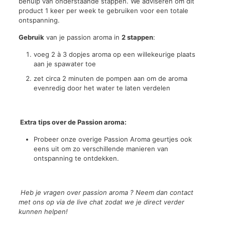
behulp van onderstaande stappen. We adviseren om dit
product 1 keer per week te gebruiken voor een totale
ontspanning.
Gebruik
van je passion aroma in
2 stappen
:
voeg 2 à 3 dopjes aroma op een willekeurige plaats
aan je spawater toe
zet circa 2 minuten de pompen aan om de aroma
evenredig door het water te laten verdelen
Extra tips over de Passion aroma:
Probeer onze overige Passion Aroma geurtjes ook
eens uit om zo verschillende manieren van
ontspanning te ontdekken.
Heb je vragen over passion aroma ?
Neem dan contact
met ons op via de live chat zodat we je direct verder
kunnen helpen!