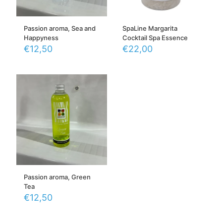
Passion aroma, Sea and
SpaLine Margarita
Happyness
Cocktail Spa Essence
€
12,50
€
22,00
Passion aroma, Green
Tea
€
12,50