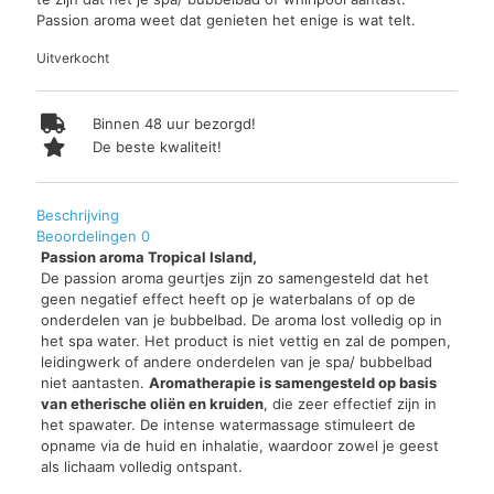
Passion aroma weet dat genieten het enige is wat telt.
Uitverkocht
Binnen 48 uur bezorgd!
De beste kwaliteit!
Beschrijving
Beoordelingen
0
Passion aroma Tropical Island,
De passion aroma geurtjes zijn zo samengesteld dat het
geen negatief effect heeft op je waterbalans of op de
onderdelen van je bubbelbad. De aroma lost volledig op in
het spa water. Het product is niet vettig en zal de pompen,
leidingwerk of andere onderdelen van je spa/ bubbelbad
niet aantasten.
Aromatherapie is samengesteld op basis
van etherische oliën en kruiden
, die zeer effectief zijn in
het spawater. De intense watermassage stimuleert de
opname via de huid en inhalatie, waardoor zowel je geest
als lichaam volledig ontspant.