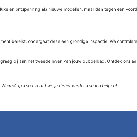
uxe en ontspanning als nieuwe modellen, maar dan tegen een voordel
ment bereikt, ondergaat deze een grondige inspectie. We controlere
n graag bij aan het tweede leven van jouw bubbelbad. Ontdek ons a
 WhatsApp knop zodat we je direct verder kunnen helpen!