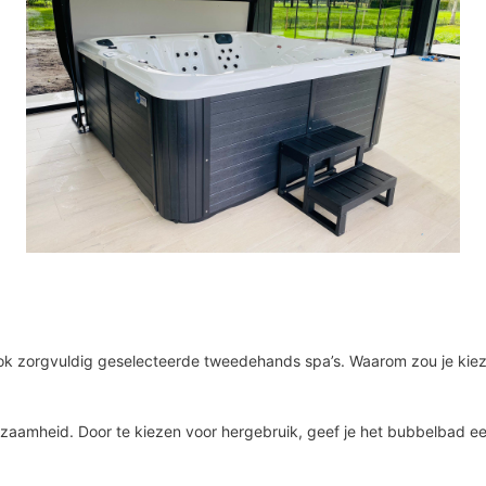
ar ook zorgvuldig geselecteerde tweedehands spa’s. Waarom zou je k
zaamheid. Door te kiezen voor hergebruik, geef je het bubbelbad ee