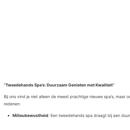
‘’Tweedehands Spa’s: Duurzaam Genieten met Kwaliteit’’
Bij ons vind je niet alleen de meest prachtige nieuwe spa’s, ma
redenen:
Milieubewustheid
: Een tweedehands spa draagt bij aan duur