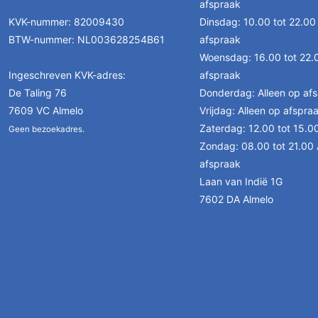
afspraak
KVK-nummer: 82009430
Dinsdag: 10.00 tot 22.00
BTW-nummer: NL003628254B61
afspraak
Woensdag: 16.00 tot 22.0
Ingeschreven KVK-adres:
afspraak
De Taling 76
Donderdag: Alleen op af
7609 VC Almelo
Vrijdag: Alleen op afspra
Zaterdag: 12.00 tot 15.0
Geen bezoekadres.
Zondag: 08.00 tot 21.00 
afspraak
Laan van Indië 1G
7602 DA Almelo