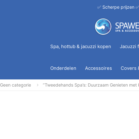
✅ Scherpe prijzen ✅
Spa, hottub & jacuzzi kopen
Jacuzzi f
Onderdelen
Accessoires
Covers 
Geen categorie
‘’Tweedehands Spa’s: Duurzaam Genieten met Kw