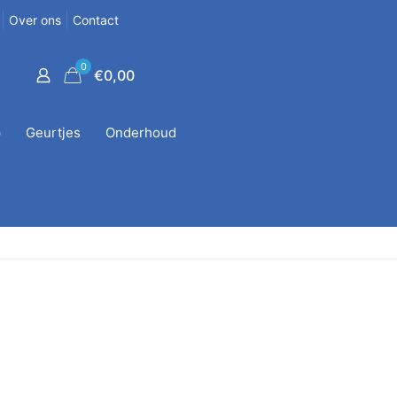
Over ons
Contact
0
€0,00
p
Geurtjes
Onderhoud