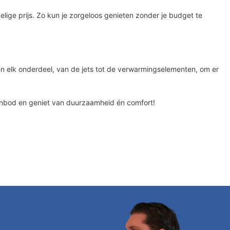
ige prijs. Zo kun je zorgeloos genieten zonder je budget te
n elk onderdeel, van de jets tot de verwarmingselementen, om er
anbod en geniet van duurzaamheid én comfort!