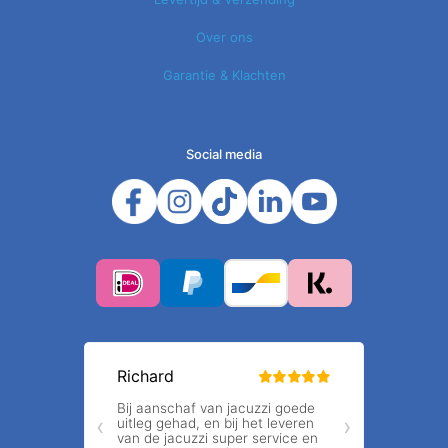
Over ons
Garantie & Klachten
Social media