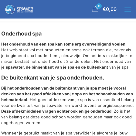
0
€0,00
Onderhoud spa
Het onderhoud van een spa kan soms erg overweldigend voelen.
Het web staat vol met producten en soms ook termen die, zeker als
je beginnend spa houder bent, nieuw zijn. Om het iets makkelijker te
maken bestaat het onderhoud uit 3 onderdelen. Het onderhoud van
je
spawater, de binnenkant van je spa en de buitenkant
van je spa.
De buitenkant van je spa onderhouden.
Bij het onderhouden van de buitenkant van je spa moet je vooral
denken aan het goed afdekken van je spa en het schoonhouden van
het materiaal.
Het goed afdekken van je spa is van essentieel belang
voor de kwaliteit van je spawater en werkt tevens energiebesparend.
Deze afdekmiddelen vragen echter ook enige onderhoud.
Zo is het
van belang dat deze goed schoon worden gehouden maar ook goed
opgeborgen worden.
Wanneer je gebruikt maakt van je spa verwijder je alvorens je jouw