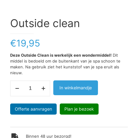
Outside clean
€
19,95
Deze Outside Clean is werkelijk een wondermiddel!
Dit
middel is bedoeld om de buitenkant van je spa schoon te
maken. Na gebruik ziet het kunststof van je spa eruit als
nieuw.
Outside
In winkelmandje
clean
aantal
Offerte aanvragen
Plan je bezoek
Binnen 48 uur bezorgd!