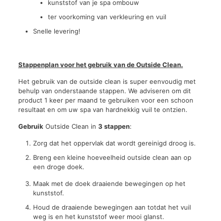
kunststof van je spa ombouw
ter voorkoming van verkleuring en vuil
Snelle levering!
Stappenplan voor het gebruik van de Outside Clean.
Het gebruik van de outside clean is super eenvoudig met
behulp van onderstaande stappen. We adviseren om dit
product 1 keer per maand te gebruiken voor een schoon
resultaat en om uw spa van hardnekkig vuil te ontzien.
Gebruik
Outside Clean in
3 stappen
:
Zorg dat het oppervlak dat wordt gereinigd droog is.
Breng een kleine hoeveelheid outside clean aan op
een droge doek.
Maak met de doek draaiende bewegingen op het
kunststof.
Houd de draaiende bewegingen aan totdat het vuil
weg is en het kunststof weer mooi glanst.