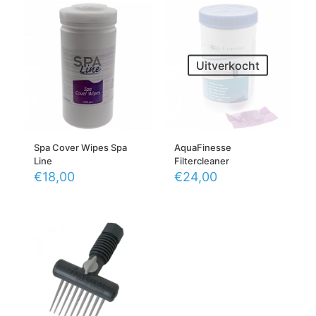
Uitverkocht
Spa Cover Wipes Spa
AquaFinesse
Line
Filtercleaner
€
18,00
€
24,00