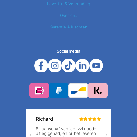
Levertijd & Verzending
Over ons
Garantie & Klachten
Social media