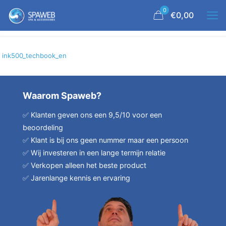
0
€0,00
ink500_techbook_en
Waarom Spaweb?
✅ Klanten geven ons een 9,5/10 voor een
beoordeling
✅ Klant is bij ons geen nummer maar een persoon
✅ Wij investeren in een lange termijn relatie
✅ Verkopen alleen het beste product
✅ Jarenlange kennis en ervaring