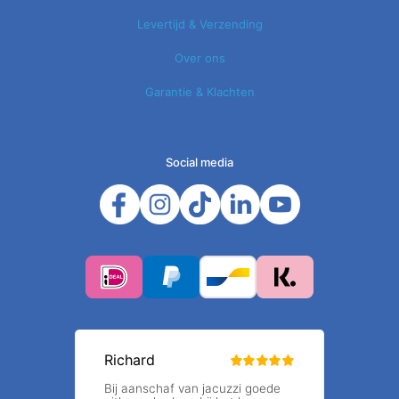
Levertijd & Verzending
Over ons
Garantie & Klachten
Social media