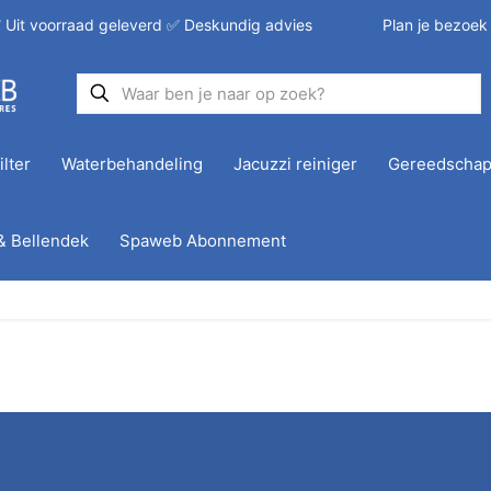
 Uit voorraad geleverd ✅ Deskundig advies
Plan je bezoek
ilter
Waterbehandeling
Jacuzzi reiniger
Gereedscha
& Bellendek
Spaweb Abonnement