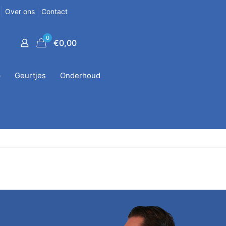
Over ons
Contact
0
€0,00
p
Geurtjes
Onderhoud