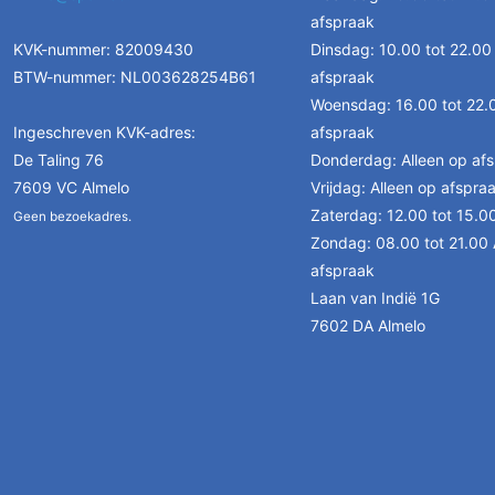
afspraak
KVK-nummer: 82009430
Dinsdag: 10.00 tot 22.00
BTW-nummer: NL003628254B61
afspraak
Woensdag: 16.00 tot 22.0
Ingeschreven KVK-adres:
afspraak
De Taling 76
Donderdag: Alleen op af
7609 VC Almelo
Vrijdag: Alleen op afspra
Zaterdag: 12.00 tot 15.0
Geen bezoekadres.
Zondag: 08.00 tot 21.00 
afspraak
Laan van Indië 1G
7602 DA Almelo