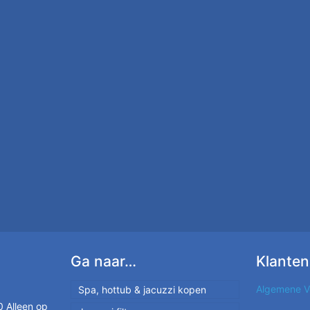
Ga naar…
Klanten
Algemene V
Spa, hottub & jacuzzi kopen
 Alleen op