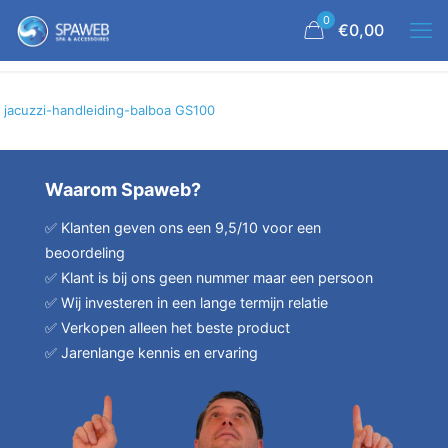
0
€0,00
jacuzzi-handleiding-balboa GS100
Waarom Spaweb?
✅ Klanten geven ons een 9,5/10 voor een
beoordeling
✅ Klant is bij ons geen nummer maar een persoon
✅ Wij investeren in een lange termijn relatie
✅ Verkopen alleen het beste product
✅ Jarenlange kennis en ervaring