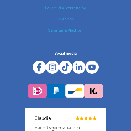
Levertijd & Verzending
Over ons
Garantie & Klachten
Social media