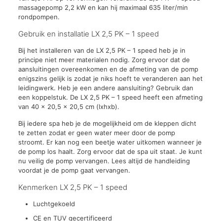
massagepomp 2,2 kW en kan hij maximaal 635 liter/min
rondpompen.
Gebruik en installatie LX 2,5 PK – 1 speed
Bij het installeren van de LX 2,5 PK – 1 speed heb je in
principe niet meer materialen nodig. Zorg ervoor dat de
aansluitingen overeenkomen en de afmeting van de pomp
enigszins gelijk is zodat je niks hoeft te veranderen aan het
leidingwerk. Heb je een andere aansluiting? Gebruik dan
een koppelstuk. De LX 2,5 PK – 1 speed heeft een afmeting
van 40 x 20,5 x 20,5 cm (lxhxb).
Bij iedere spa heb je de mogelijkheid om de kleppen dicht
te zetten zodat er geen water meer door de pomp
stroomt. Er kan nog een beetje water uitkomen wanneer je
de pomp los haalt. Zorg ervoor dat de spa uit staat. Je kunt
nu veilig de pomp vervangen. Lees altijd de handleiding
voordat je de pomp gaat vervangen.
Kenmerken LX 2,5 PK – 1 speed
Luchtgekoeld
CE en TUV gecertificeerd