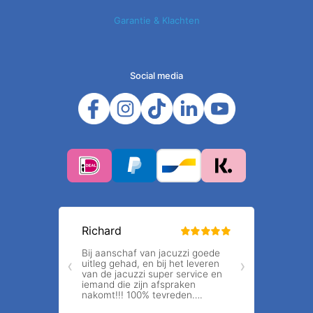
Garantie & Klachten
Social media