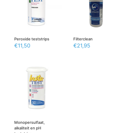
Peroxide teststrips
Filterclean
€
11,50
€
21,95
Monopersulfaat,
alkaliteit en pH