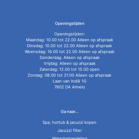
Openingstijden
Openingstijden:
Maandag: 10.00 tot 22.00 Alleen op afspraak
Dinsdag: 10.00 tot 22.00 Alleen op afspraak
Woensdag: 16.00 tot 22.00 Alleen op afspraak
Donderdag: Alleen op afspraak
Vrijdag: Alleen op afspraak
Zaterdag: 12.00 tot 15.00 open
Zondag: 08.00 tot 21.00 Alleen op afspraak
Laan van Indië 1G
7602 DA Almelo
Ga naar…
Spa, hottub & jacuzzi kopen
Jacuzzi filter
Nieuwe spa
Normale en antibacteriële spa filter
Tweedehands jacuzzi
Waterbehandeling